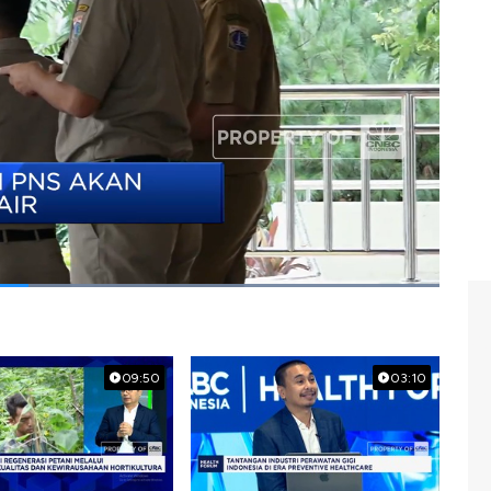
09:50
03:10