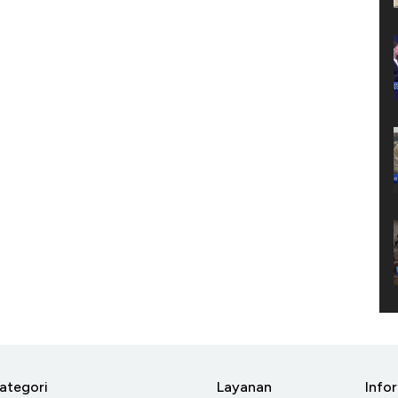
ategori
Layanan
Info