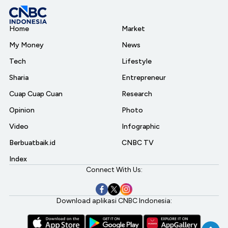
Home
Market
My Money
News
Tech
Lifestyle
Sharia
Entrepreneur
Cuap Cuap Cuan
Research
Opinion
Photo
Video
Infographic
Berbuatbaik.id
CNBC TV
Index
Connect With Us:
Download aplikasi CNBC Indonesia: