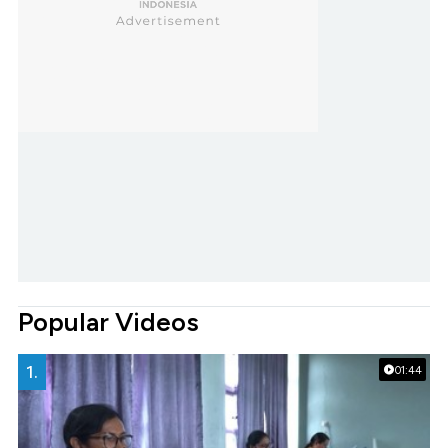
Popular Videos
1.
01:44