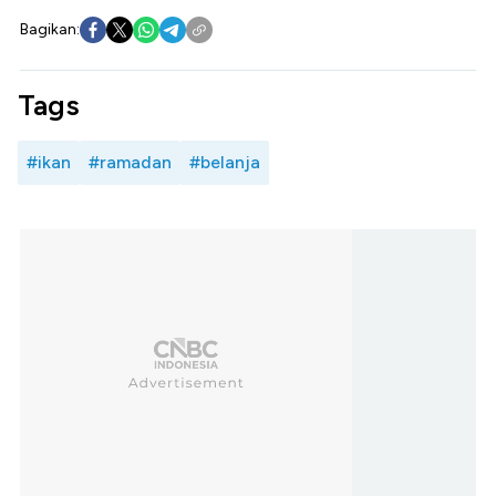
Bagikan:
Tags
#ikan
#ramadan
#belanja