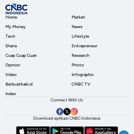
Home
Market
My Money
News
Tech
Lifestyle
Sharia
Entrepreneur
Cuap Cuap Cuan
Research
Opinion
Photo
Video
Infographic
Berbuatbaik.id
CNBC TV
Index
Connect With Us:
Download aplikasi CNBC Indonesia: