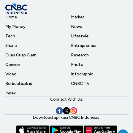
Home
Market
My Money
News
Tech
Lifestyle
Sharia
Entrepreneur
Cuap Cuap Cuan
Research
Opinion
Photo
Video
Infographic
Berbuatbaik.id
CNBC TV
Index
Connect With Us:
Download aplikasi CNBC Indonesia: