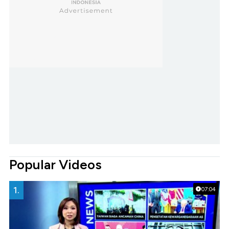
Popular Videos
1.
07:04