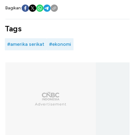
Bagikan:
Tags
#amerika serikat
#ekonomi