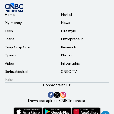
Home
Market
My Money
News
Tech
Lifestyle
Sharia
Entrepreneur
Cuap Cuap Cuan
Research
Opinion
Photo
Video
Infographic
Berbuatbaik.id
CNBC TV
Index
Connect With Us:
Download aplikasi CNBC Indonesia: