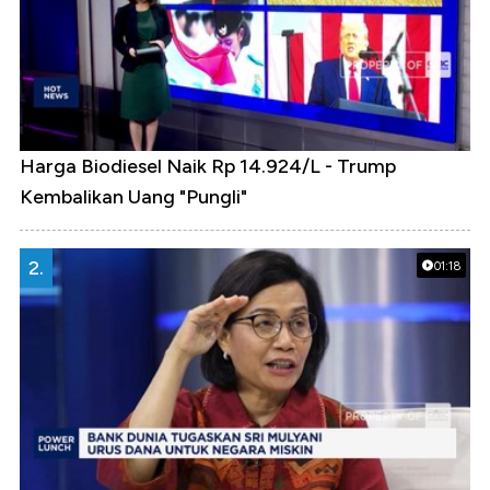
Harga Biodiesel Naik Rp 14.924/L - Trump
Kembalikan Uang "Pungli"
2.
01:18