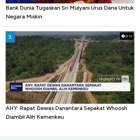
Bank Dunia Tugaskan Sri Mulyani Urus Dana Untuk
Negara Miskin
3.
01:13
AHY: Rapat Dewas Danantara Sepakat Whoosh
Diambil Alih Kemenkeu