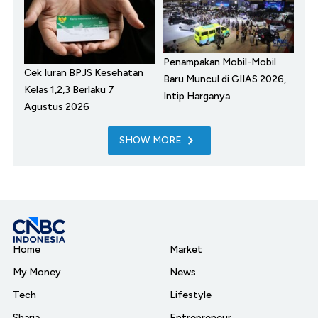
Penampakan Mobil-Mobil
Cek Iuran BPJS Kesehatan
Baru Muncul di GIIAS 2026,
Kelas 1,2,3 Berlaku 7
Intip Harganya
Agustus 2026
SHOW MORE
Home
Market
My Money
News
Tech
Lifestyle
Sharia
Entrepreneur