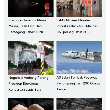
Prajogo-Hapsoro Makin
Saldo Minimal Nasabah
Mesra, PTRO Kini Jadi
Prioritas Bank BRI-Mandiri-
Pemegang Saham SINI
BNI per Agustus 2026
AS Salah Tembak Pesawat
Negara di Ambang Perang,
Penumpang Iran, 290 Orang
Presiden Dievakuasi
Tewas
Kendaraan Lapis Baja