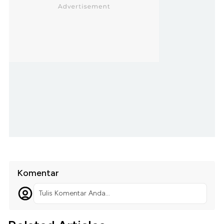
Komentar
Tulis Komentar Anda...