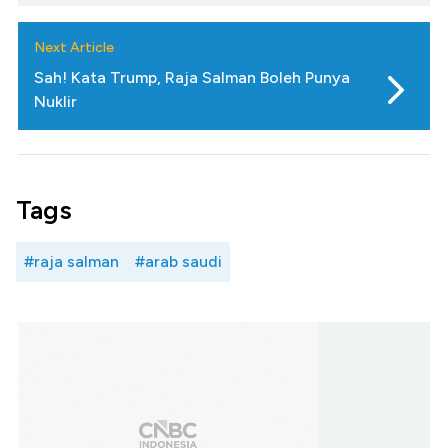
Next Article
Sah! Kata Trump, Raja Salman Boleh Punya
Nuklir
Tags
#raja salman
#arab saudi