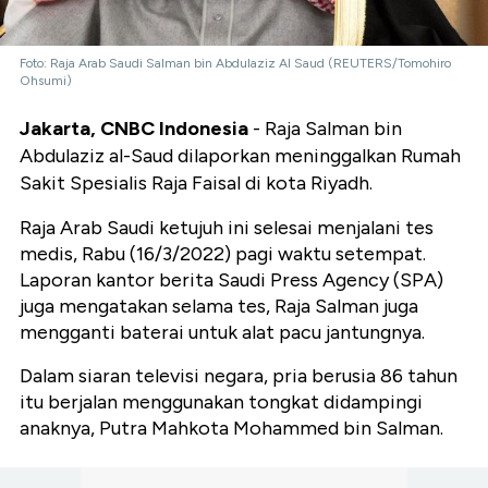
Foto: Raja Arab Saudi Salman bin Abdulaziz Al Saud (REUTERS/Tomohiro
Ohsumi)
Jakarta, CNBC Indonesia
- Raja Salman bin
Abdulaziz al-Saud dilaporkan meninggalkan Rumah
Sakit Spesialis Raja Faisal di kota Riyadh.
Raja Arab Saudi ketujuh ini selesai menjalani tes
medis, Rabu (16/3/2022) pagi waktu setempat.
Laporan kantor berita Saudi Press Agency (SPA)
juga mengatakan selama tes, Raja Salman juga
mengganti baterai untuk alat pacu jantungnya.
Dalam siaran televisi negara, pria berusia 86 tahun
itu berjalan menggunakan tongkat didampingi
anaknya, Putra Mahkota Mohammed bin Salman.