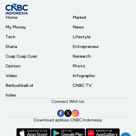
Home
Market
My Money
News
Tech
Lifestyle
Sharia
Entrepreneur
Cuap Cuap Cuan
Research
Opinion
Photo
Video
Infographic
Berbuatbaik.id
CNBC TV
Index
Connect With Us:
Download aplikasi CNBC Indonesia: