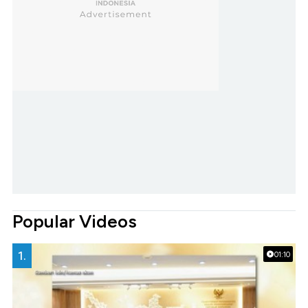
Popular Videos
1.
01:10