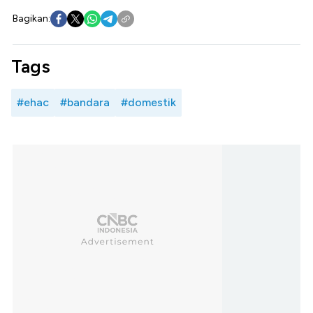
Bagikan:
Tags
#ehac
#bandara
#domestik