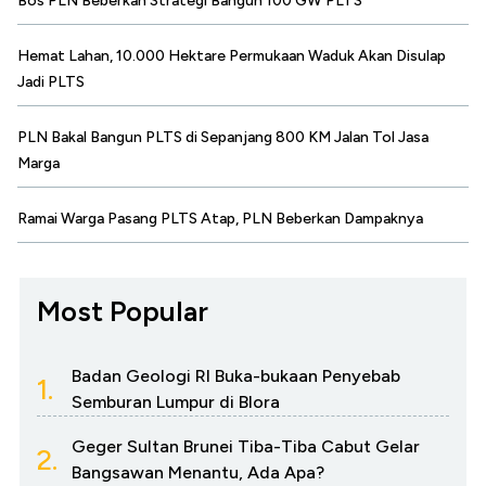
Bos PLN Beberkan Strategi Bangun 100 GW PLTS
Hemat Lahan, 10.000 Hektare Permukaan Waduk Akan Disulap
Jadi PLTS
PLN Bakal Bangun PLTS di Sepanjang 800 KM Jalan Tol Jasa
Marga
Ramai Warga Pasang PLTS Atap, PLN Beberkan Dampaknya
Most Popular
Badan Geologi RI Buka-bukaan Penyebab
1.
Semburan Lumpur di Blora
Geger Sultan Brunei Tiba-Tiba Cabut Gelar
2.
Bangsawan Menantu, Ada Apa?