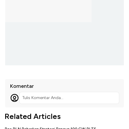
Komentar
Tulis Komentar Anda...
Related Articles