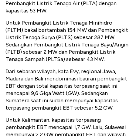
Pembangkit Listrik Tenaga Air (PLTA) dengan
kapasitas 53 MW.
Untuk Pembangkit Listrik Tenaga Minihidro
(PLTM) bakal bertambah 154 MW dan Pembangkit
Listrik Tenaga Surya (PLTS) sebesar 287 MW.
Sedangkan Pembangkit Listrik Tenaga Bayu/Angin
(PLTB) sebesar 2 MW dan Pembangkit Listrik
Tenaga Sampah (PLTSa) sebesar 43 MW.
Dari sebaran wilayah, kata Evy, regional Jawa,
Madura dan Bali mendominasi bauran pembangkit
EBT dengan total kapasitas terpasang saat ini
mencapai 9,6 Giga Watt (GW). Sedangkan
Sumatera saat ini sudah mempunyai kapasitas
terpasang pembangkit EBT sebesar 5,2 GW.
Untuk Kalimantan, kapasitas terpasang
pembangkit EBT mencapai 1,7 GW. Lalu, Sulawesi
mempunyai 2,2 GW pembangkit EBT dan wilayah