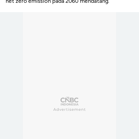
net zero emission pada 2060 mendatang.