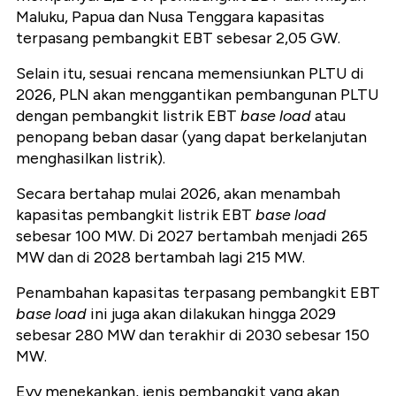
Maluku, Papua dan Nusa Tenggara kapasitas
terpasang pembangkit EBT sebesar 2,05 GW.
Selain itu, sesuai rencana memensiunkan PLTU di
2026, PLN akan menggantikan pembangunan PLTU
dengan pembangkit listrik EBT
base load
atau
penopang beban dasar (yang dapat berkelanjutan
menghasilkan listrik).
Secara bertahap mulai 2026, akan menambah
kapasitas pembangkit listrik EBT
base load
sebesar 100 MW. Di 2027 bertambah menjadi 265
MW dan di 2028 bertambah lagi 215 MW.
Penambahan kapasitas terpasang pembangkit EBT
base load
ini juga akan dilakukan hingga 2029
sebesar 280 MW dan terakhir di 2030 sebesar 150
MW.
Evy menekankan, jenis pembangkit yang akan