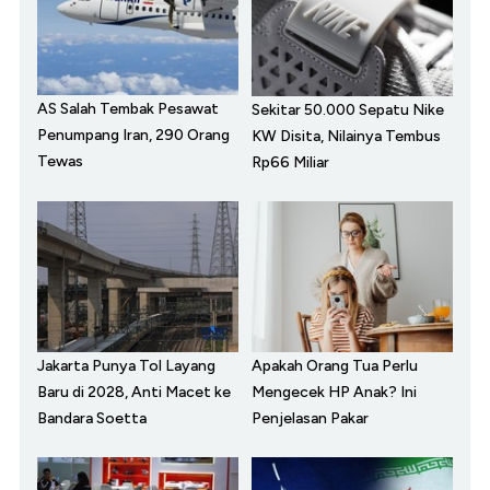
AS Salah Tembak Pesawat
Sekitar 50.000 Sepatu Nike
Penumpang Iran, 290 Orang
KW Disita, Nilainya Tembus
Tewas
Rp66 Miliar
Jakarta Punya Tol Layang
Apakah Orang Tua Perlu
Baru di 2028, Anti Macet ke
Mengecek HP Anak? Ini
Bandara Soetta
Penjelasan Pakar