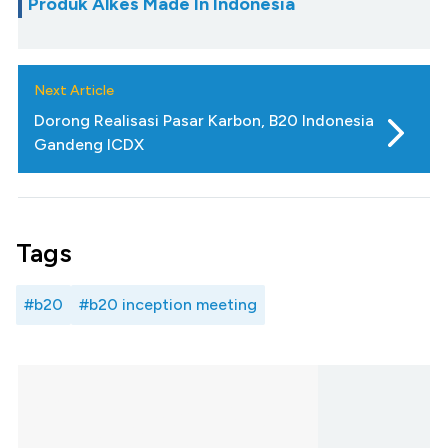
Produk Alkes Made In Indonesia
Next Article
Dorong Realisasi Pasar Karbon, B20 Indonesia
Gandeng ICDX
Tags
#b20
#b20 inception meeting