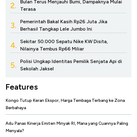
Bulan Terus Menjauhi Bumi, Dampaknya Mulai
2.
Terasa
Pemerintah Bakal Kasih Rp26 Juta Jika
3.
Berhasil Tangkap Lele Jumbo Ini
Sekitar 50.000 Sepatu Nike KW Disita,
4.
Nilainya Tembus Rp66 Miliar
Polisi Ungkap Identitas Pemilik Senjata Api di
5.
Sekolah Jaksel
Features
Kongo Tutup Keran Ekspor, Harga Tembaga Terbang ke Zona
Berbahaya
Adu Panas Kinerja Emiten Minyak RI, Mana yang Cuannya Paling
Menyala?