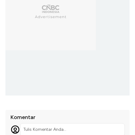
Komentar
Tulis Komentar Anda...