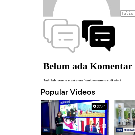
Popular Videos
07:41