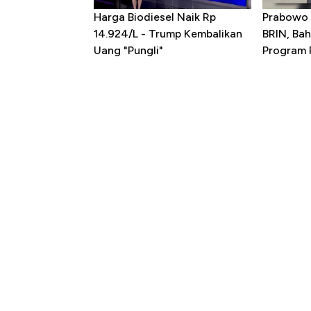
Harga Biodiesel Naik Rp
Prabowo 
14.924/L - Trump Kembalikan
BRIN, Bah
Uang "Pungli"
Program P