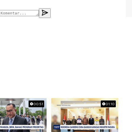
00:51
01:10