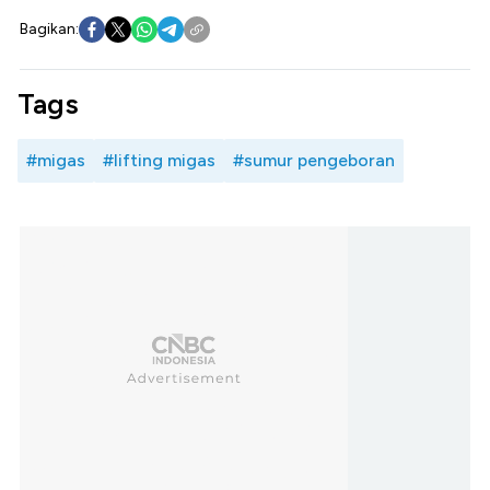
Bagikan:
Tags
#migas
#lifting migas
#sumur pengeboran