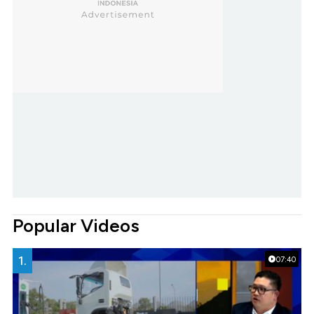
Popular Videos
1.
07:40