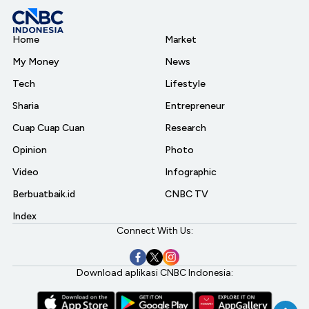
Home
Market
My Money
News
Tech
Lifestyle
Sharia
Entrepreneur
Cuap Cuap Cuan
Research
Opinion
Photo
Video
Infographic
Berbuatbaik.id
CNBC TV
Index
Connect With Us:
Download aplikasi CNBC Indonesia: