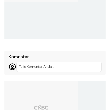
Komentar
Tulis Komentar Anda...