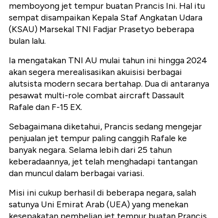
memboyong jet tempur buatan Prancis Ini. Hal itu
sempat disampaikan Kepala Staf Angkatan Udara
(KSAU) Marsekal TNI Fadjar Prasetyo beberapa
bulan lalu.
Ia mengatakan TNI AU mulai tahun ini hingga 2024
akan segera merealisasikan akuisisi berbagai
alutsista modern secara bertahap. Dua di antaranya
pesawat multi-role combat aircraft Dassault
Rafale dan F-15 EX.
Sebagaimana diketahui, Prancis sedang mengejar
penjualan jet tempur paling canggih Rafale ke
banyak negara. Selama lebih dari 25 tahun
keberadaannya, jet telah menghadapi tantangan
dan muncul dalam berbagai variasi.
Misi ini cukup berhasil di beberapa negara, salah
satunya Uni Emirat Arab (UEA) yang menekan
kesepakatan pembelian jet tempur buatan Prancis