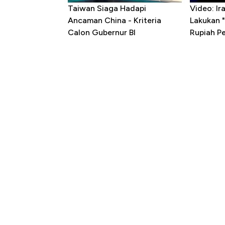
Taiwan Siaga Hadapi
Video: I
Ancaman China - Kriteria
Lakukan "
Calon Gubernur BI
Rupiah P