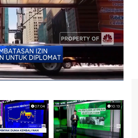
07:04
10:13