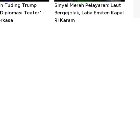
ran Tuding Trump
Sinyal Merah Pelayaran: Laut
Diplomasi Teater" -
Bergejolak, Laba Emiten Kapal
erkasa
RI Karam