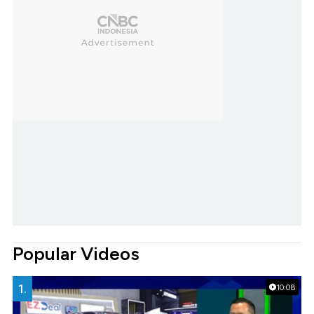
Popular Videos
1.
10:08