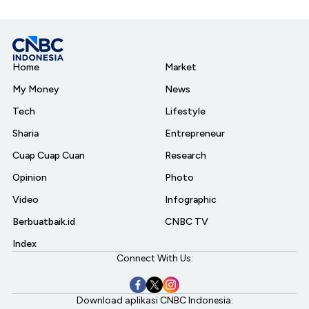
Home
Market
My Money
News
Tech
Lifestyle
Sharia
Entrepreneur
Cuap Cuap Cuan
Research
Opinion
Photo
Video
Infographic
Berbuatbaik.id
CNBC TV
Index
Connect With Us:
Download aplikasi CNBC Indonesia: