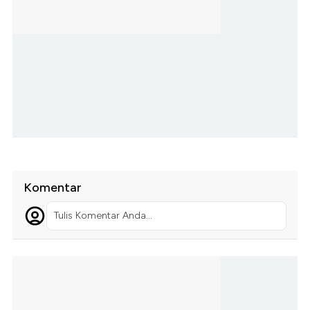
Komentar
Tulis Komentar Anda...