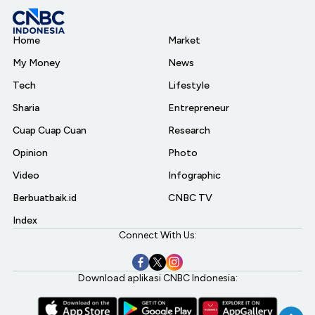
Home
Market
My Money
News
Tech
Lifestyle
Sharia
Entrepreneur
Cuap Cuap Cuan
Research
Opinion
Photo
Video
Infographic
Berbuatbaik.id
CNBC TV
Index
Connect With Us:
Download aplikasi CNBC Indonesia: