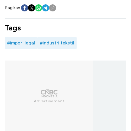
Bagikan:
Tags
#impor ilegal
#industri tekstil