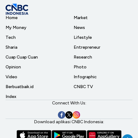
Home
Market
My Money
News
Tech
Lifestyle
Sharia
Entrepreneur
Cuap Cuap Cuan
Research
Opinion
Photo
Video
Infographic
Berbuatbaik.id
CNBC TV
Index
Connect With Us:
Download aplikasi CNBC Indonesia: