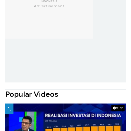
Popular Videos
1.
03:21