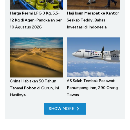
Harga Resmi LPG 3 Kg, 5,5-
Haji Isam Merapat ke Kantor
12 Kg di Agen-Pangkalan per
Seskab Teddy, Bahas
10 Agustus 2026
Investasi di Indonesia
AS Salah Tembak Pesawat
China Habiskan 50 Tahun
Penumpang Iran, 290 Orang
Tanami Pohon di Gurun, Ini
Tewas
Hasilnya
SHOW MORE