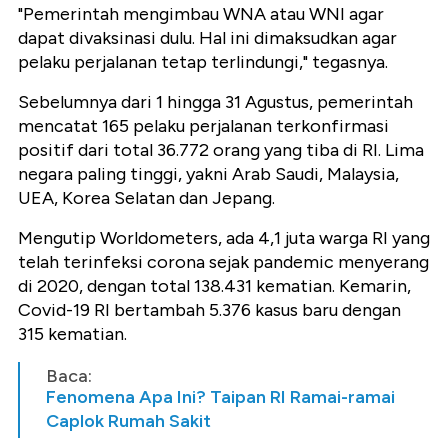
"Pemerintah mengimbau WNA atau WNI agar
dapat divaksinasi dulu. Hal ini dimaksudkan agar
pelaku perjalanan tetap terlindungi," tegasnya.
Sebelumnya dari 1 hingga 31 Agustus, pemerintah
mencatat 165 pelaku perjalanan terkonfirmasi
positif dari total 36.772 orang yang tiba di RI. Lima
negara paling tinggi, yakni Arab Saudi, Malaysia,
UEA, Korea Selatan dan Jepang.
Mengutip Worldometers, ada 4,1 juta warga RI yang
telah terinfeksi corona sejak pandemic menyerang
di 2020, dengan total 138.431 kematian. Kemarin,
Covid-19 RI bertambah 5.376 kasus baru dengan
315 kematian.
Baca:
Fenomena Apa Ini? Taipan RI Ramai-ramai
Caplok Rumah Sakit