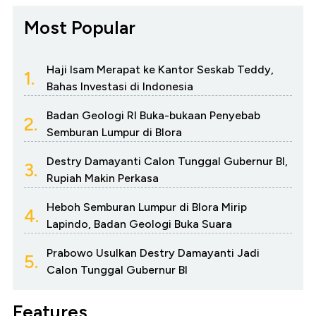
Most Popular
Haji Isam Merapat ke Kantor Seskab Teddy,
1.
Bahas Investasi di Indonesia
Badan Geologi RI Buka-bukaan Penyebab
2.
Semburan Lumpur di Blora
Destry Damayanti Calon Tunggal Gubernur BI,
3.
Rupiah Makin Perkasa
Heboh Semburan Lumpur di Blora Mirip
4.
Lapindo, Badan Geologi Buka Suara
Prabowo Usulkan Destry Damayanti Jadi
5.
Calon Tunggal Gubernur BI
Features