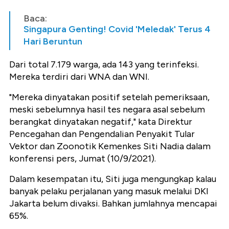
Baca:
Singapura Genting! Covid 'Meledak' Terus 4
Hari Beruntun
Dari total 7.179 warga, ada 143 yang terinfeksi.
Mereka terdiri dari WNA dan WNI.
"Mereka dinyatakan positif setelah pemeriksaan,
meski sebelumnya hasil tes negara asal sebelum
berangkat dinyatakan negatif," kata Direktur
Pencegahan dan Pengendalian Penyakit Tular
Vektor dan Zoonotik Kemenkes Siti Nadia dalam
konferensi pers, Jumat (10/9/2021).
Dalam kesempatan itu, Siti juga mengungkap kalau
banyak pelaku perjalanan yang masuk melalui DKI
Jakarta belum divaksi. Bahkan jumlahnya mencapai
65%.