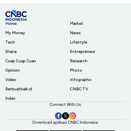
Home
Market
My Money
News
Tech
Lifestyle
Sharia
Entrepreneur
Cuap Cuap Cuan
Research
Opinion
Photo
Video
Infographic
Berbuatbaik.id
CNBC TV
Index
Connect With Us:
Download aplikasi CNBC Indonesia: