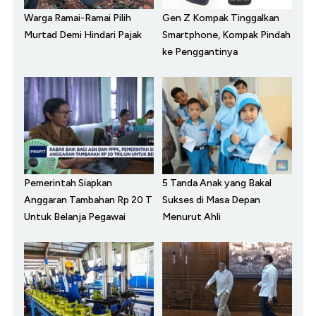
Warga Ramai-Ramai Pilih
Gen Z Kompak Tinggalkan
Murtad Demi Hindari Pajak
Smartphone, Kompak Pindah
ke Penggantinya
Pemerintah Siapkan
5 Tanda Anak yang Bakal
Anggaran Tambahan Rp 20 T
Sukses di Masa Depan
Untuk Belanja Pegawai
Menurut Ahli