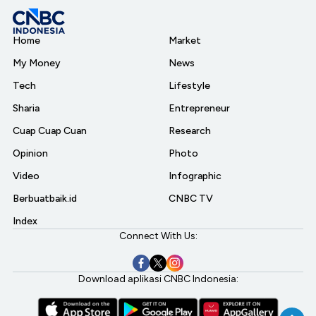
Home
Market
My Money
News
Tech
Lifestyle
Sharia
Entrepreneur
Cuap Cuap Cuan
Research
Opinion
Photo
Video
Infographic
Berbuatbaik.id
CNBC TV
Index
Connect With Us:
Download aplikasi CNBC Indonesia: