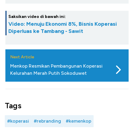
Saksikan video di bawah ini:
Video: Menuju Ekonomi 8%, Bisnis Koperasi
Diperluas ke Tambang - Sawit
Next Article
Menkop Resmikan Pembangunan Koperasi
Kelurahan Merah Putih Sokoduwet
Tags
#koperasi
#rebranding
#kemenkop