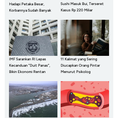
Sushi Masuk Bui, Terseret
Hadapi Petaka Besar,
Kasus Rp 220 Miliar
Korbannya Sudah Banyak
IMF Sarankan RI Lepas
11 Kalimat yang Sering
Kecanduan "Duit Panas",
Diucapkan Orang Pintar
Bikin Ekonomi Rentan
Menurut Psikolog