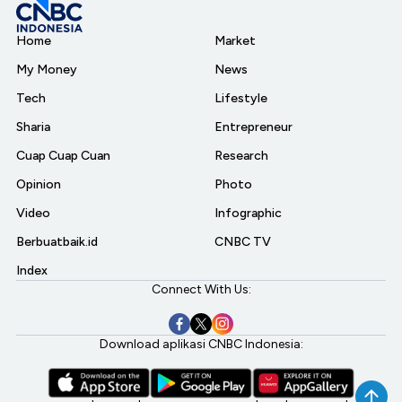
Home
Market
My Money
News
Tech
Lifestyle
Sharia
Entrepreneur
Cuap Cuap Cuan
Research
Opinion
Photo
Video
Infographic
Berbuatbaik.id
CNBC TV
Index
Connect With Us:
Download aplikasi CNBC Indonesia: