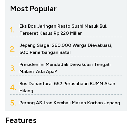
Most Popular
Eks Bos Jaringan Resto Sushi Masuk Bui,
1.
Terseret Kasus Rp 220 Miliar
Jepang Siaga! 260.000 Warga Dievakuasi,
2.
500 Penerbangan Batal
Presiden Ini Mendadak Dievakuasi Tengah
3.
Malam, Ada Apa?
Bos Danantara: 652 Perusahaan BUMN Akan
4.
Hilang
5.
Perang AS-Iran Kembali Makan Korban Jepang
Features