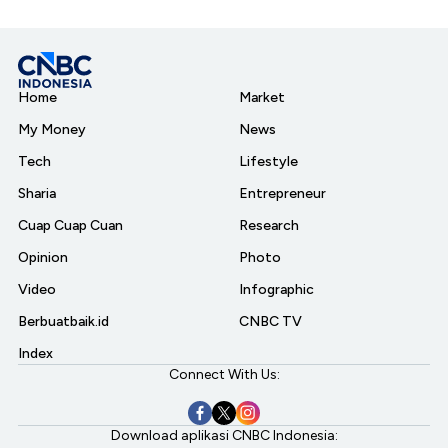
Home
Market
My Money
News
Tech
Lifestyle
Sharia
Entrepreneur
Cuap Cuap Cuan
Research
Opinion
Photo
Video
Infographic
Berbuatbaik.id
CNBC TV
Index
Connect With Us:
Download aplikasi CNBC Indonesia: