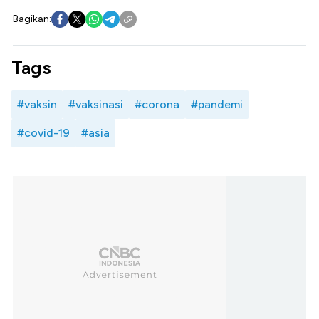
Bagikan:
Tags
#vaksin
#vaksinasi
#corona
#pandemi
#covid-19
#asia