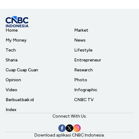
Home
Market
My Money
News
Tech
Lifestyle
Sharia
Entrepreneur
Cuap Cuap Cuan
Research
Opinion
Photo
Video
Infographic
Berbuatbaik.id
CNBC TV
Index
Connect With Us:
Download aplikasi CNBC Indonesia: