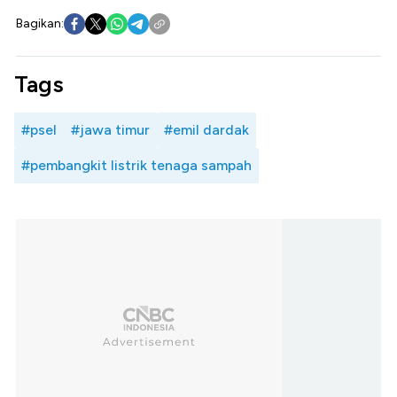
Bagikan:
Tags
#psel
#jawa timur
#emil dardak
#pembangkit listrik tenaga sampah