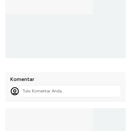
Komentar
Tulis Komentar Anda...