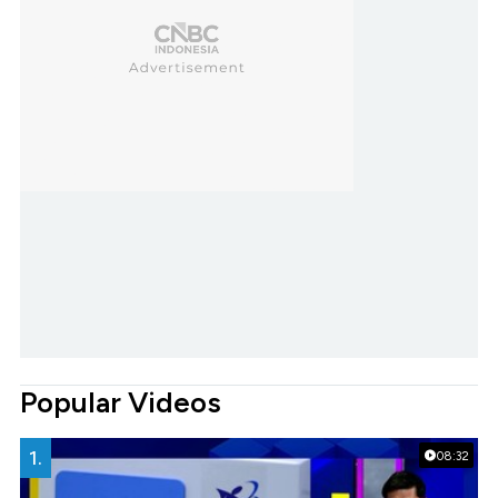
Popular Videos
1.
08:32