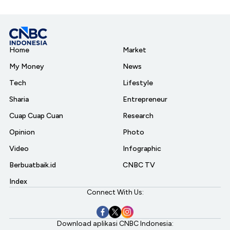
Home
Market
My Money
News
Tech
Lifestyle
Sharia
Entrepreneur
Cuap Cuap Cuan
Research
Opinion
Photo
Video
Infographic
Berbuatbaik.id
CNBC TV
Index
Connect With Us:
Download aplikasi CNBC Indonesia: