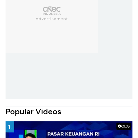
Popular Videos
1.
09:38