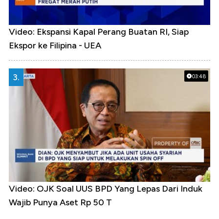
Video: Ekspansi Kapal Perang Buatan RI, Siap
Ekspor ke Filipina - UEA
3.
03:48
Video: OJK Soal UUS BPD Yang Lepas Dari Induk
Wajib Punya Aset Rp 50 T