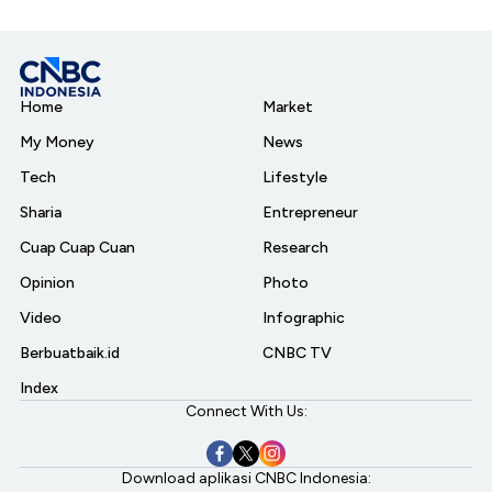
Home
Market
My Money
News
Tech
Lifestyle
Sharia
Entrepreneur
Cuap Cuap Cuan
Research
Opinion
Photo
Video
Infographic
Berbuatbaik.id
CNBC TV
Index
Connect With Us:
Download aplikasi CNBC Indonesia: