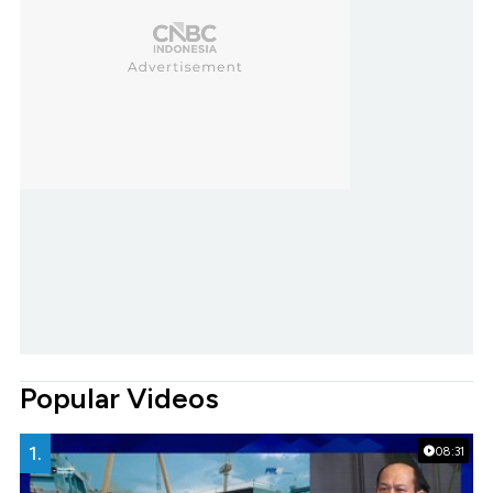
Popular Videos
1.
08:31