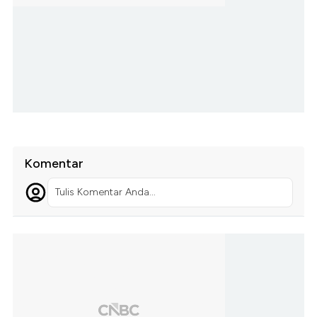
Komentar
Tulis Komentar Anda...