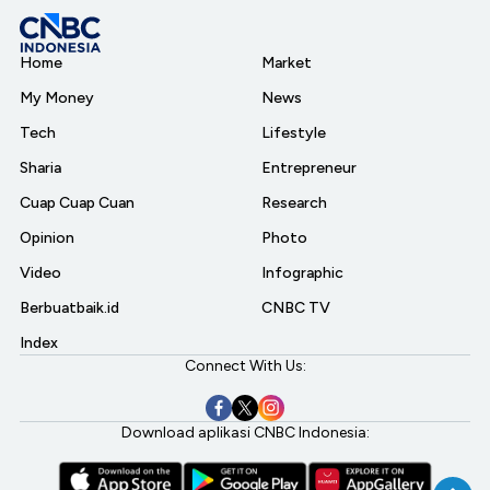
Home
Market
My Money
News
Tech
Lifestyle
Sharia
Entrepreneur
Cuap Cuap Cuan
Research
Opinion
Photo
Video
Infographic
Berbuatbaik.id
CNBC TV
Index
Connect With Us:
Download aplikasi CNBC Indonesia: