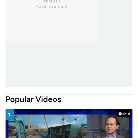
Popular Videos
1.
08:31