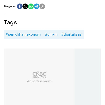
Bagikan:
Tags
#pemulihan ekonomi
#umkm
#digitalisasi