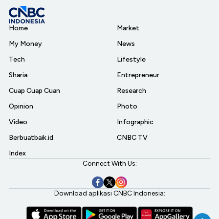
Home
Market
My Money
News
Tech
Lifestyle
Sharia
Entrepreneur
Cuap Cuap Cuan
Research
Opinion
Photo
Video
Infographic
Berbuatbaik.id
CNBC TV
Index
Connect With Us:
Download aplikasi CNBC Indonesia: