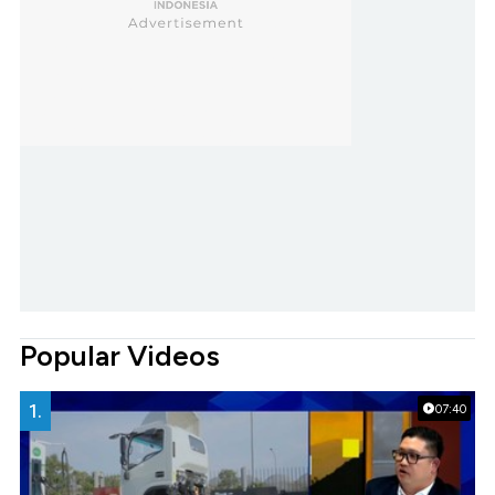
Popular Videos
1.
07:40