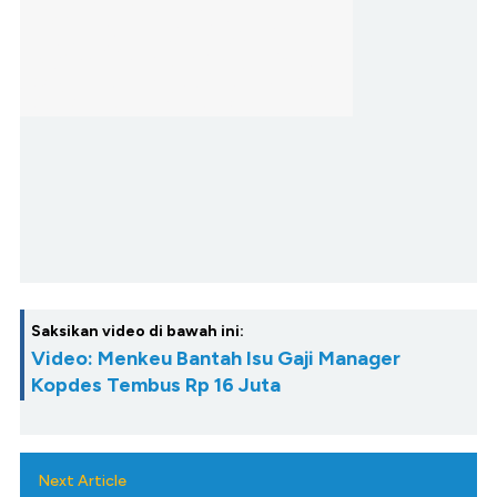
Saksikan video di bawah ini:
Video: Menkeu Bantah Isu Gaji Manager
Kopdes Tembus Rp 16 Juta
Next Article