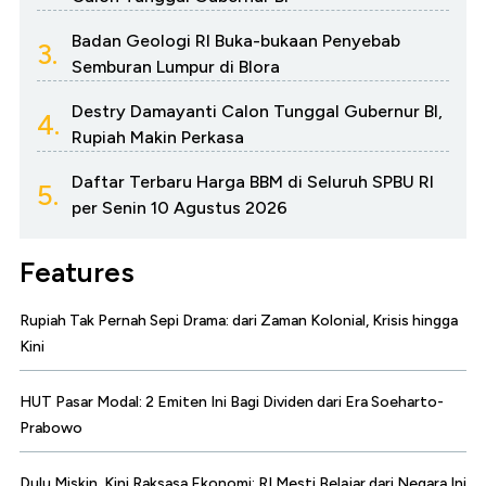
Badan Geologi RI Buka-bukaan Penyebab
3.
Semburan Lumpur di Blora
Destry Damayanti Calon Tunggal Gubernur BI,
4.
Rupiah Makin Perkasa
Daftar Terbaru Harga BBM di Seluruh SPBU RI
5.
per Senin 10 Agustus 2026
Features
Rupiah Tak Pernah Sepi Drama: dari Zaman Kolonial, Krisis hingga
Kini
HUT Pasar Modal: 2 Emiten Ini Bagi Dividen dari Era Soeharto-
Prabowo
Dulu Miskin, Kini Raksasa Ekonomi: RI Mesti Belajar dari Negara Ini