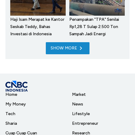
Haji Isam Merapat ke Kantor
Penampakan "TPA" Senilai
Seskab Teddy, Bahas
Rp1,28 T Sulap 2.500 Ton
Investasi di Indonesia
Sampah Jadi Energi
SHOW MORE
Home
Market
My Money
News
Tech
Lifestyle
Sharia
Entrepreneur
Cuap Cuap Cuan
Research