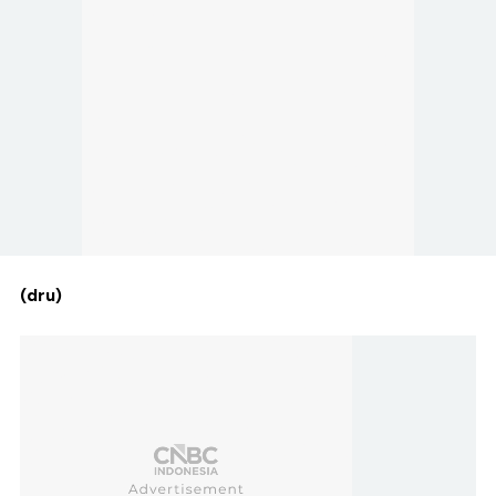
(dru)