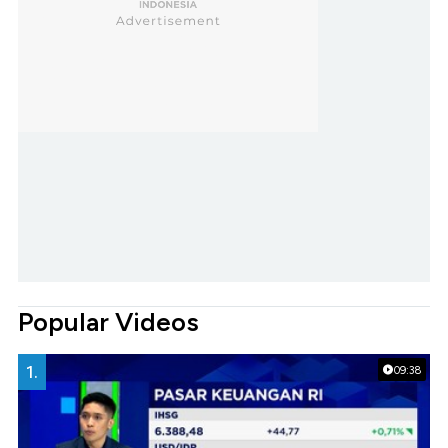
Popular Videos
1.
09:38