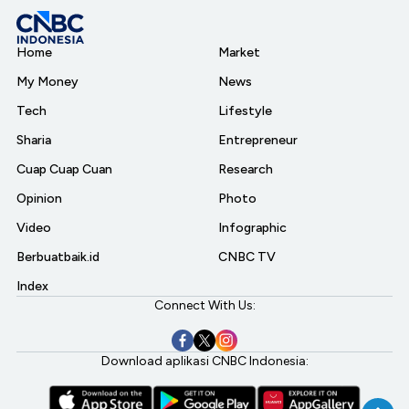
Home
Market
My Money
News
Tech
Lifestyle
Sharia
Entrepreneur
Cuap Cuap Cuan
Research
Opinion
Photo
Video
Infographic
Berbuatbaik.id
CNBC TV
Index
Connect With Us:
Download aplikasi CNBC Indonesia: