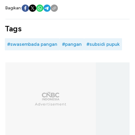
Bagikan:
Tags
#swasembada pangan
#pangan
#subsidi pupuk