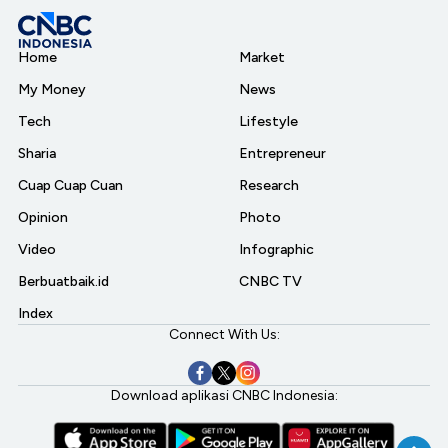
Home
Market
My Money
News
Tech
Lifestyle
Sharia
Entrepreneur
Cuap Cuap Cuan
Research
Opinion
Photo
Video
Infographic
Berbuatbaik.id
CNBC TV
Index
Connect With Us:
Download aplikasi CNBC Indonesia: