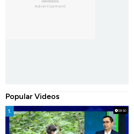
Popular Videos
1.
09:50