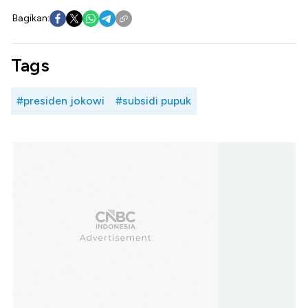
Bagikan:
Tags
#presiden jokowi
#subsidi pupuk