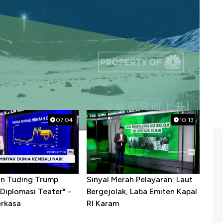
07:04
10:13
ran Tuding Trump
Sinyal Merah Pelayaran: Laut
Diplomasi Teater" -
Bergejolak, Laba Emiten Kapal
erkasa
RI Karam