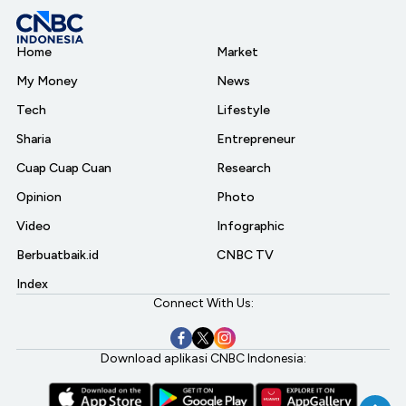
Home
Market
My Money
News
Tech
Lifestyle
Sharia
Entrepreneur
Cuap Cuap Cuan
Research
Opinion
Photo
Video
Infographic
Berbuatbaik.id
CNBC TV
Index
Connect With Us:
Download aplikasi CNBC Indonesia: