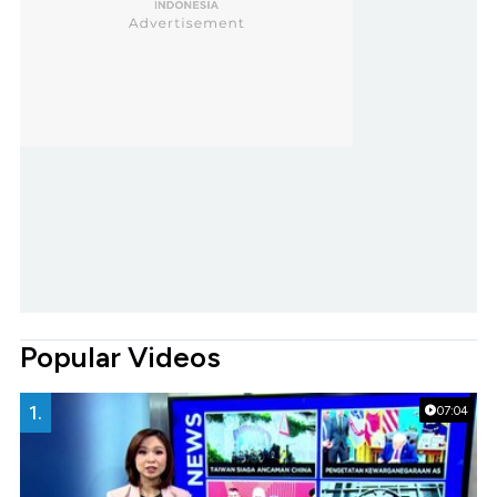
Popular Videos
1.
07:04