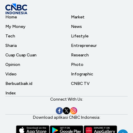
Home
Market
My Money
News
Tech
Lifestyle
Sharia
Entrepreneur
Cuap Cuap Cuan
Research
Opinion
Photo
Video
Infographic
Berbuatbaik.id
CNBC TV
Index
Connect With Us:
Download aplikasi CNBC Indonesia: