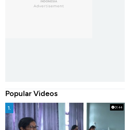
Popular Videos
1.
01:44