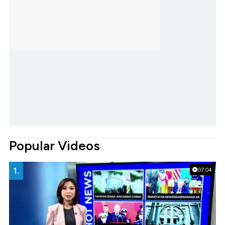
Popular Videos
1.
07:04