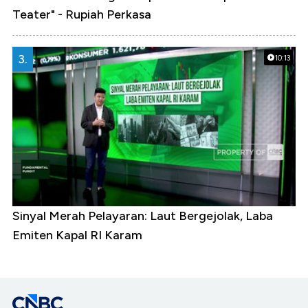
Teater" - Rupiah Perkasa
3.
10:13
Sinyal Merah Pelayaran: Laut Bergejolak, Laba
Emiten Kapal RI Karam