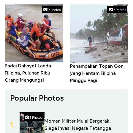
9 Photos
7 Photos
Badai Dahsyat Landa
Penampakan Topan Goni
Filipina, Puluhan Ribu
yang Hantam Filipina
Orang Mengungsi
Minggu Pagi
Popular Photos
6 Photos
Momen Militer Mulai Bergerak,
1.
Siaga Invasi Negara Tetangga