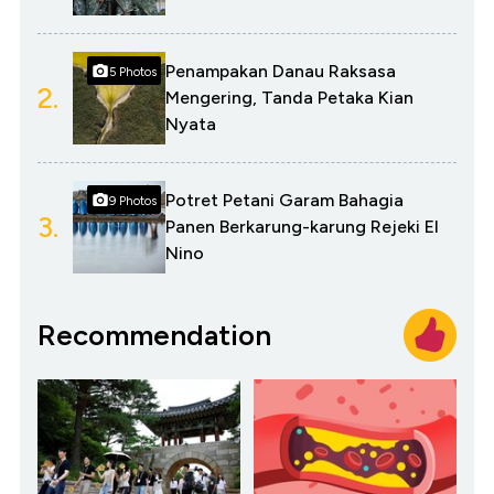
Penampakan Danau Raksasa
5 Photos
2.
Mengering, Tanda Petaka Kian
Nyata
Potret Petani Garam Bahagia
9 Photos
3.
Panen Berkarung-karung Rejeki El
Nino
Recommendation