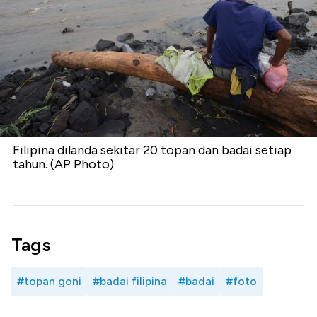
Filipina dilanda sekitar 20 topan dan badai setiap
tahun. (AP Photo)
Tags
#topan goni
#badai filipina
#badai
#foto