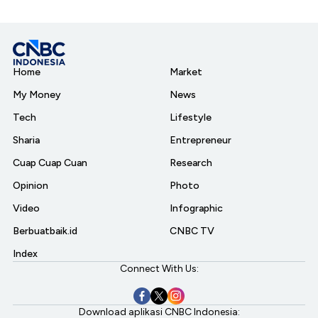
Home
Market
My Money
News
Tech
Lifestyle
Sharia
Entrepreneur
Cuap Cuap Cuan
Research
Opinion
Photo
Video
Infographic
Berbuatbaik.id
CNBC TV
Index
Connect With Us:
Download aplikasi CNBC Indonesia: