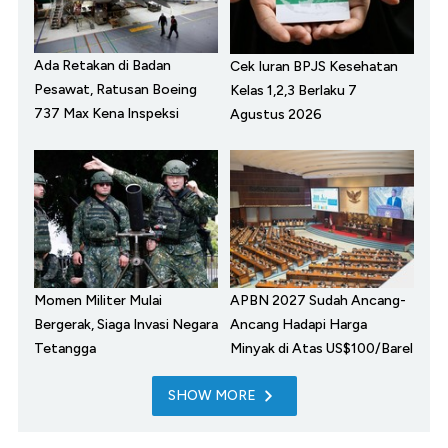
Ada Retakan di Badan
Cek Iuran BPJS Kesehatan
Pesawat, Ratusan Boeing
Kelas 1,2,3 Berlaku 7
737 Max Kena Inspeksi
Agustus 2026
Momen Militer Mulai
APBN 2027 Sudah Ancang-
Bergerak, Siaga Invasi Negara
Ancang Hadapi Harga
Tetangga
Minyak di Atas US$100/Barel
SHOW MORE