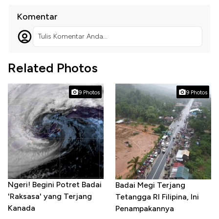
Komentar
Tulis Komentar Anda...
Related Photos
9 Photos
9 Photos
Ngeri! Begini Potret Badai
Badai Megi Terjang
'Raksasa' yang Terjang
Tetangga RI Filipina, Ini
Kanada
Penampakannya