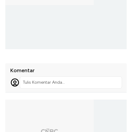
Komentar
Tulis Komentar Anda...