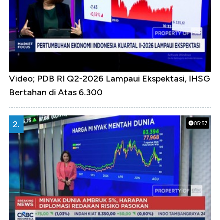
Video; PDB RI Q2-2026 Lampaui Ekspektasi, IHSG
Bertahan di Atas 6.300
2.
05:57