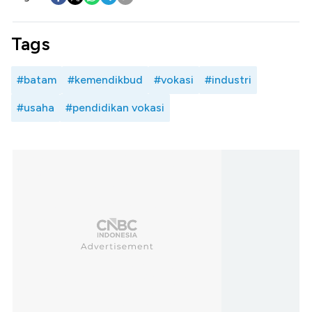
Tags
#batam
#kemendikbud
#vokasi
#industri
#usaha
#pendidikan vokasi