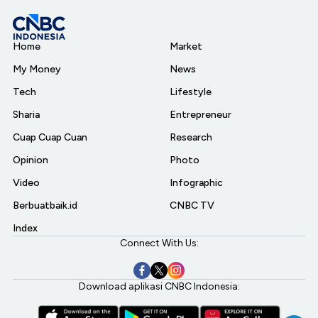
Home
Market
My Money
News
Tech
Lifestyle
Sharia
Entrepreneur
Cuap Cuap Cuan
Research
Opinion
Photo
Video
Infographic
Berbuatbaik.id
CNBC TV
Index
Connect With Us:
Download aplikasi CNBC Indonesia: