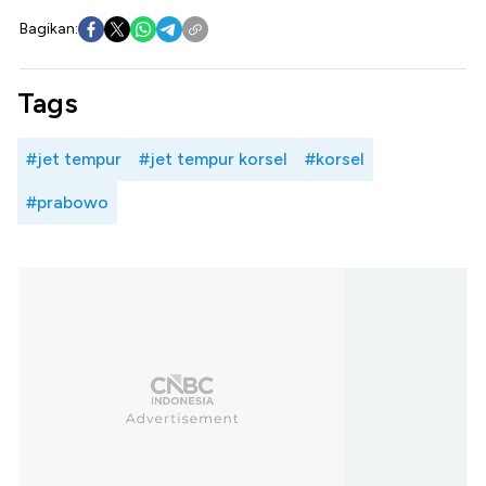
Bagikan:
Tags
#jet tempur
#jet tempur korsel
#korsel
#prabowo