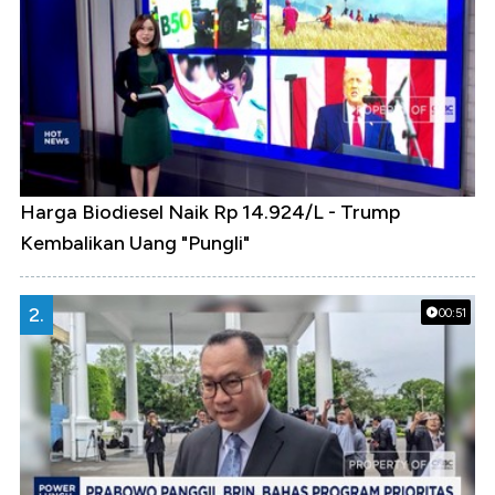
Harga Biodiesel Naik Rp 14.924/L - Trump
Kembalikan Uang "Pungli"
2.
00:51