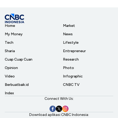
Home
Market
My Money
News
Tech
Lifestyle
Sharia
Entrepreneur
Cuap Cuap Cuan
Research
Opinion
Photo
Video
Infographic
Berbuatbaik.id
CNBC TV
Index
Connect With Us:
Download aplikasi CNBC Indonesia: