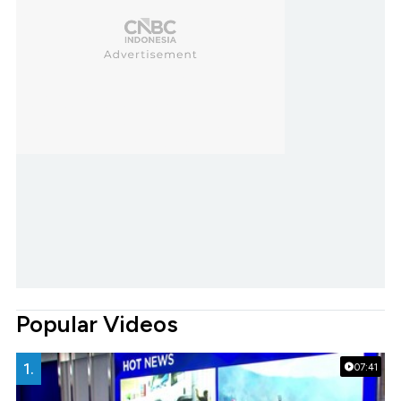
Popular Videos
1.
07:41