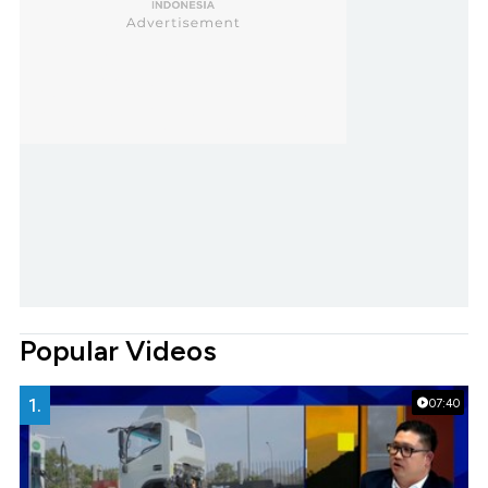
Popular Videos
1.
07:40