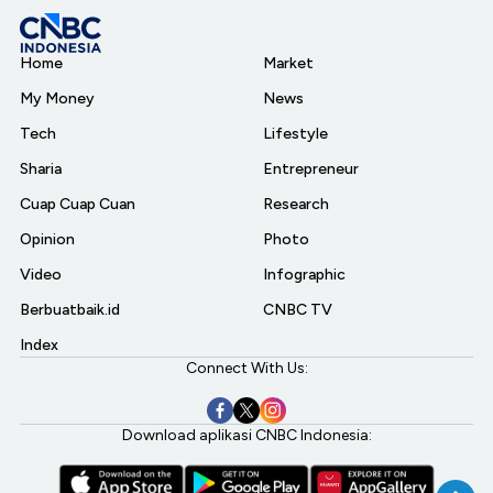
Home
Market
My Money
News
Tech
Lifestyle
Sharia
Entrepreneur
Cuap Cuap Cuan
Research
Opinion
Photo
Video
Infographic
Berbuatbaik.id
CNBC TV
Index
Connect With Us:
Download aplikasi CNBC Indonesia: