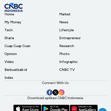
Home
Market
My Money
News
Tech
Lifestyle
Sharia
Entrepreneur
Cuap Cuap Cuan
Research
Opinion
Photo
Video
Infographic
Berbuatbaik.id
CNBC TV
Index
Connect With Us:
Download aplikasi CNBC Indonesia: