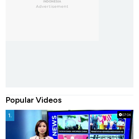
Popular Videos
1.
07:04