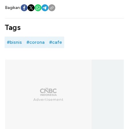
Bagikan:
Tags
#bisnis
#corona
#cafe