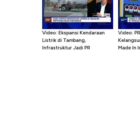
Video: Ekspansi Kendaraan
Video: P
Listrik di Tambang,
Kelangsu
Infrastruktur Jadi PR
Made In 