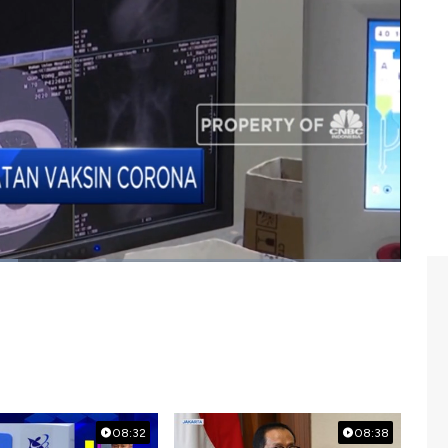
 Direktur Utama Bio Farma, Honesti Basyir dalam Closing
08:32
08:38