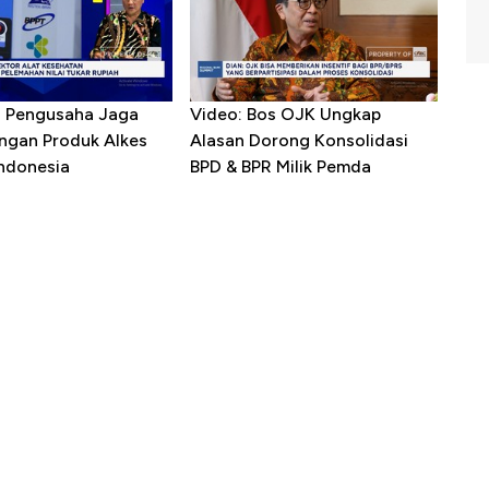
R Pengusaha Jaga
Video: Bos OJK Ungkap
ngan Produk Alkes
Alasan Dorong Konsolidasi
Indonesia
BPD & BPR Milik Pemda