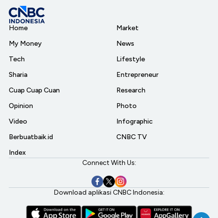
Home
Market
My Money
News
Tech
Lifestyle
Sharia
Entrepreneur
Cuap Cuap Cuan
Research
Opinion
Photo
Video
Infographic
Berbuatbaik.id
CNBC TV
Index
Connect With Us:
Download aplikasi CNBC Indonesia: