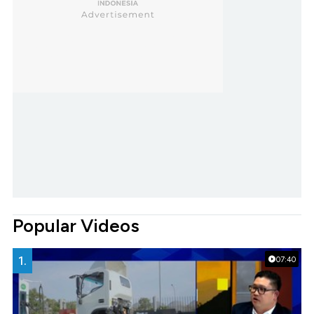
Popular Videos
1.
07:40