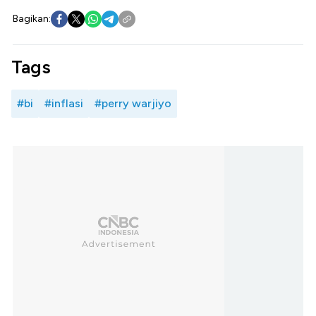
Bagikan:
Tags
#bi
#inflasi
#perry warjiyo