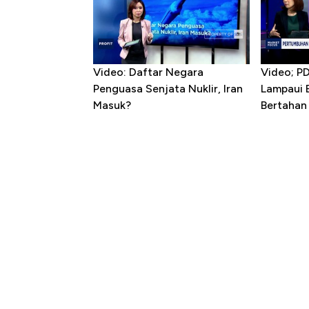
Video: Daftar Negara
Video; P
Penguasa Senjata Nuklir, Iran
Lampaui 
Masuk?
Bertahan