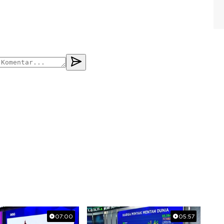
07:00
05:57