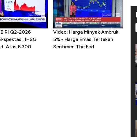
DB RI Q2-2026
Video: Harga Minyak Ambruk
Ekspektasi, IHSG
5% - Harga Emas Tertekan
 di Atas 6.300
Sentimen The Fed