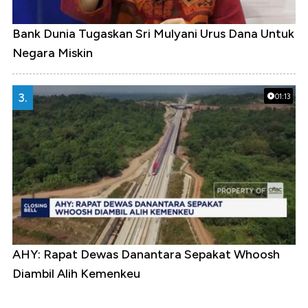
Bank Dunia Tugaskan Sri Mulyani Urus Dana Untuk
Negara Miskin
3.
01:13
AHY: Rapat Dewas Danantara Sepakat Whoosh
Diambil Alih Kemenkeu