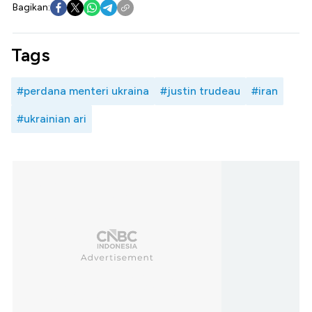
Bagikan:
Tags
#perdana menteri ukraina
#justin trudeau
#iran
#ukrainian ari