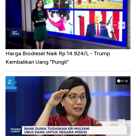
Harga Biodiesel Naik Rp 14.924/L - Trump
Kembalikan Uang "Pungli"
2.
01:18