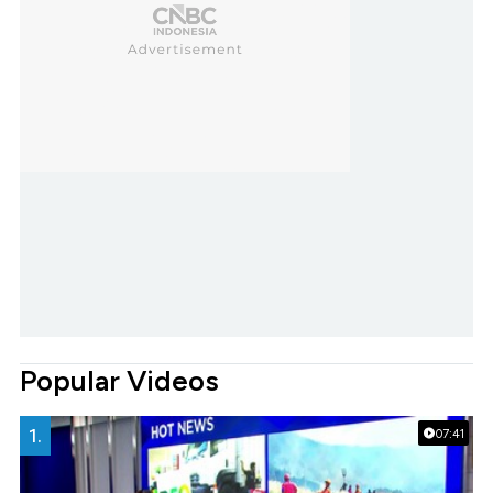
Popular Videos
1.
07:41