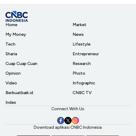
Home
Market
My Money
News
Tech
Lifestyle
Sharia
Entrepreneur
Cuap Cuap Cuan
Research
Opinion
Photo
Video
Infographic
Berbuatbaik.id
CNBC TV
Index
Connect With Us:
Download aplikasi CNBC Indonesia: