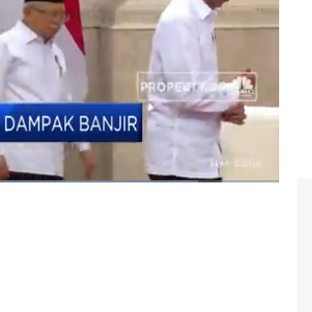
anjir