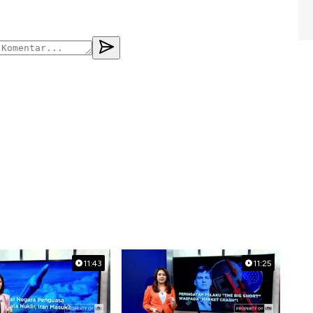
11:43
11:25