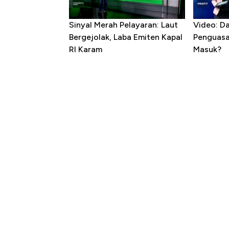
Sinyal Merah Pelayaran: Laut
Video: D
Bergejolak, Laba Emiten Kapal
Penguasa 
RI Karam
Masuk?