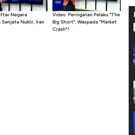
aftar Negara
Video: Peringatan Pelaku "The
Senjata Nuklir, Iran
Big Short", Waspada "Market
Crash"!