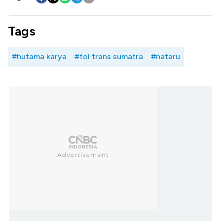
Tags
#hutama karya
#tol trans sumatra
#nataru