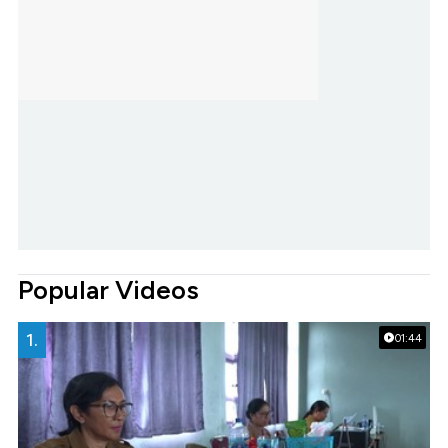
Popular Videos
1.
01:44