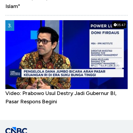
Islam"
3.
05:47
Video: Prabowo Usul Destry Jadi Gubernur BI,
Pasar Respons Begini