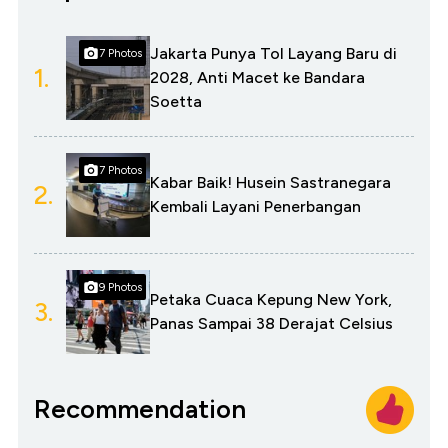
Jakarta Punya Tol Layang Baru di
7 Photos
1.
2028, Anti Macet ke Bandara
Soetta
7 Photos
Kabar Baik! Husein Sastranegara
2.
Kembali Layani Penerbangan
9 Photos
Petaka Cuaca Kepung New York,
3.
Panas Sampai 38 Derajat Celsius
Recommendation