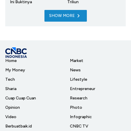
Ini Buktinya
Triliun
SHOW MORE
Home
Market
My Money
News
Tech
Lifestyle
Sharia
Entrepreneur
Cuap Cuap Cuan
Research
Opinion
Photo
Video
Infographic
Berbuatbaik.id
CNBC TV