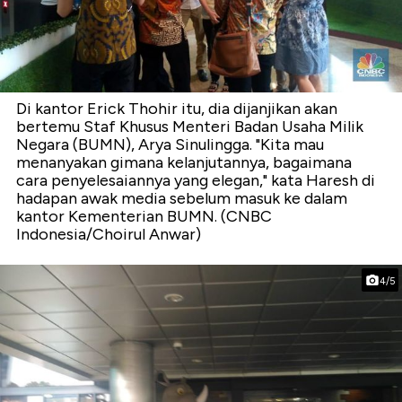
Di kantor Erick Thohir itu, dia dijanjikan akan
bertemu Staf Khusus Menteri Badan Usaha Milik
Negara (BUMN), Arya Sinulingga. "Kita mau
menanyakan gimana kelanjutannya, bagaimana
cara penyelesaiannya yang elegan," kata Haresh di
hadapan awak media sebelum masuk ke dalam
kantor Kementerian BUMN. (CNBC
Indonesia/Choirul Anwar)
4/5