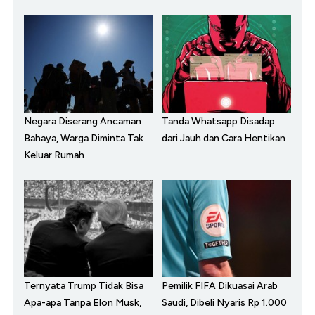
Negara Diserang Ancaman
Tanda Whatsapp Disadap
Bahaya, Warga Diminta Tak
dari Jauh dan Cara Hentikan
Keluar Rumah
Ternyata Trump Tidak Bisa
Pemilik FIFA Dikuasai Arab
Apa-apa Tanpa Elon Musk,
Saudi, Dibeli Nyaris Rp 1.000