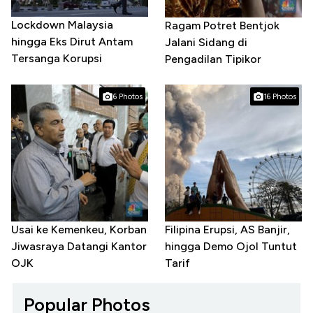
Lockdown Malaysia
Ragam Potret Bentjok
hingga Eks Dirut Antam
Jalani Sidang di
Tersanga Korupsi
Pengadilan Tipikor
6 Photos
16 Photos
Usai ke Kemenkeu, Korban
Filipina Erupsi, AS Banjir,
Jiwasraya Datangi Kantor
hingga Demo Ojol Tuntut
OJK
Tarif
Popular Photos