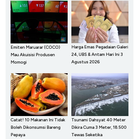
Harga Emas Pegadaian Galeri
Emiten Maruarar (COCO)
24, UBS & Antam Hari Ini 3
Mau Akuisisi Produsen
Agustus 2026
Momogi
Catat! 10 Makanan Ini Tidak
Tsunami Dahsyat 40 Meter
Boleh Dikonsumsi Bareng
Dikira Cuma 3 Meter, 18.500
Pepaya
Tewas Seketika