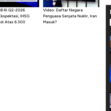
DB RI Q2-2026
Video: Daftar Negara
Ekspektasi, IHSG
Penguasa Senjata Nuklir, Iran
 di Atas 6.300
Masuk?