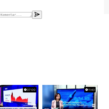
07:00
11:43