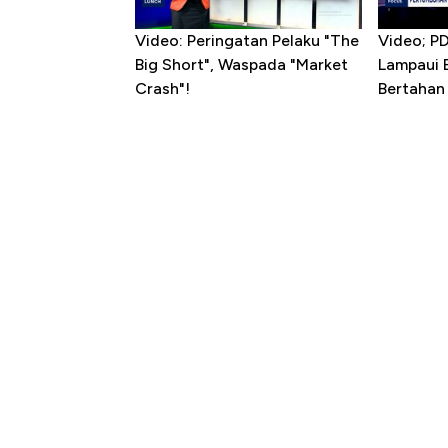
Video: Peringatan Pelaku "The
Video; P
Big Short", Waspada "Market
Lampaui 
Crash"!
Bertahan