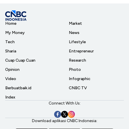
Home
Market
My Money
News
Tech
Lifestyle
Sharia
Entrepreneur
Cuap Cuap Cuan
Research
Opinion
Photo
Video
Infographic
Berbuatbaik.id
CNBC TV
Index
Connect With Us:
Download aplikasi CNBC Indonesia: