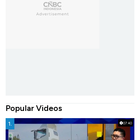
Popular Videos
1.
07:40