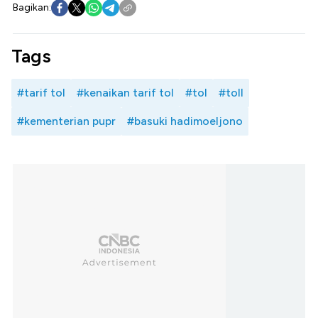
Bagikan:
Tags
#tarif tol
#kenaikan tarif tol
#tol
#toll
#kementerian pupr
#basuki hadimoeljono