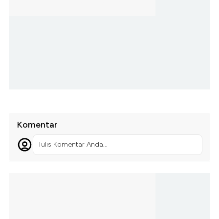
Komentar
Tulis Komentar Anda...