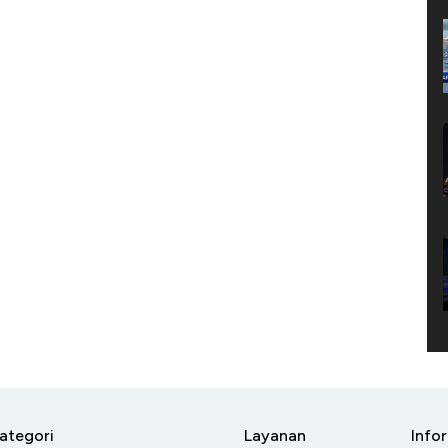
ategori
Layanan
Info