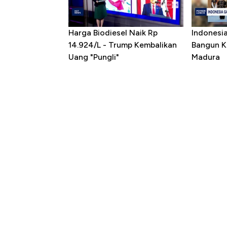
Harga Biodiesel Naik Rp
Indonesi
14.924/L - Trump Kembalikan
Bangun K
Uang "Pungli"
Madura