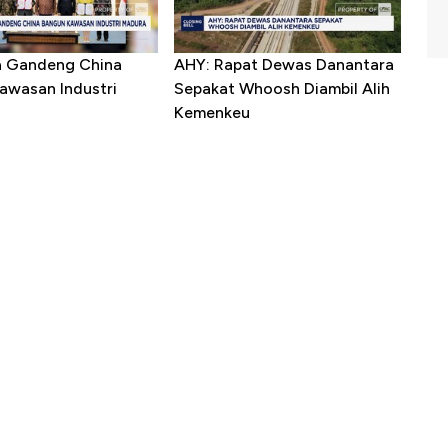
a Gandeng China
AHY: Rapat Dewas Danantara
awasan Industri
Sepakat Whoosh Diambil Alih
Kemenkeu