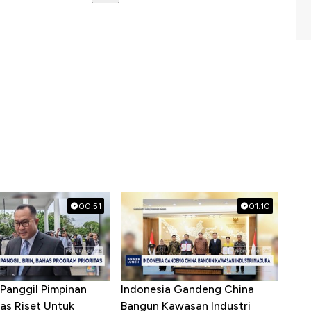
00:51
01:10
Panggil Pimpinan
Indonesia Gandeng China
as Riset Untuk
Bangun Kawasan Industri