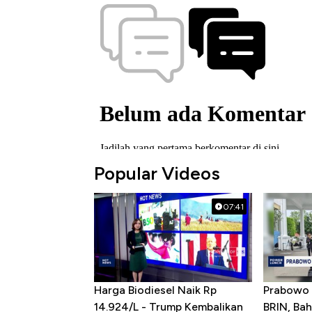
Popular Videos
07:41
Harga Biodiesel Naik Rp
Prabowo 
14.924/L - Trump Kembalikan
BRIN, Bah