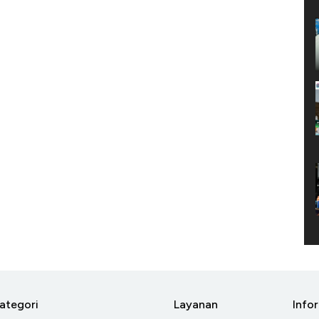
ategori
Layanan
Info