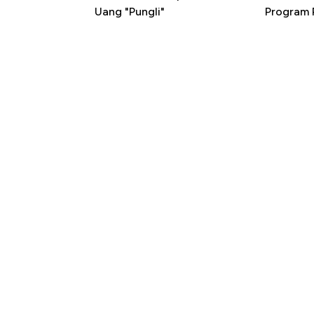
Uang "Pungli"
Program P