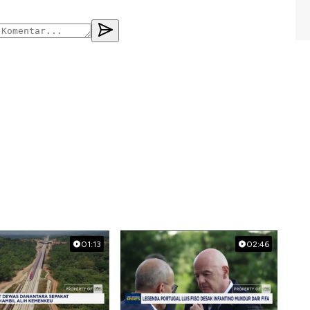
01:13
02:46