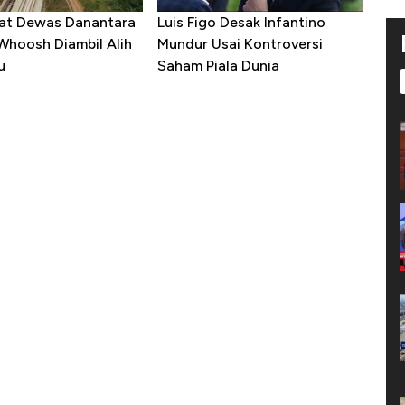
at Dewas Danantara
Luis Figo Desak Infantino
Whoosh Diambil Alih
Mundur Usai Kontroversi
u
Saham Piala Dunia