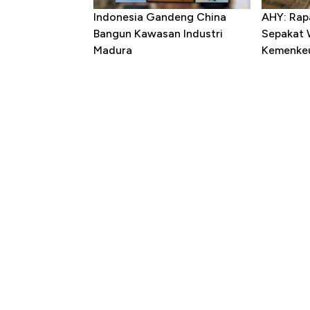
Indonesia Gandeng China
AHY: Rap
Bangun Kawasan Industri
Sepakat 
Madura
Kemenke