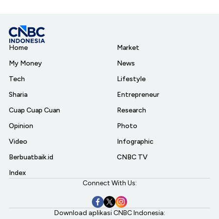
Home
Market
My Money
News
Tech
Lifestyle
Sharia
Entrepreneur
Cuap Cuap Cuan
Research
Opinion
Photo
Video
Infographic
Berbuatbaik.id
CNBC TV
Index
Connect With Us:
Download aplikasi CNBC Indonesia: