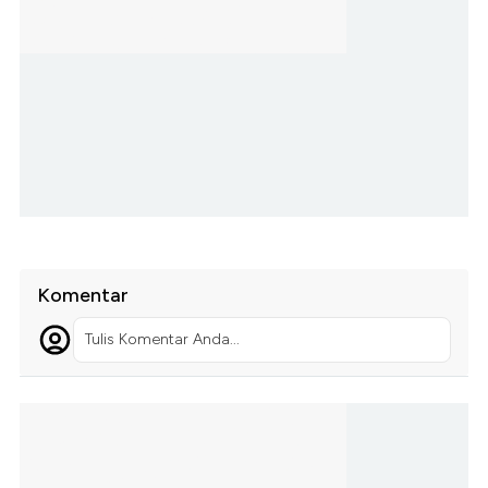
Komentar
Tulis Komentar Anda...