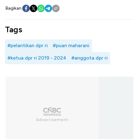
Bagikan:
Tags
#pelantikan dpr ri
#puan maharani
#ketua dpr ri 2019 - 2024
#anggota dpr ri